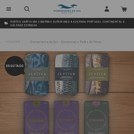
PORTES GRÁTIS EM COMPRAS SUPERIORES A €25 PARA PORTUGAL CONTINENTAL E
€35 PARA ESPANHA
VOLTAR
Conserveira do Sul - Conservas e Patés de Peixe
/
Pack Conservas de Peixe Premiadas
ESGOTADO