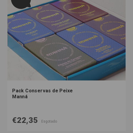
Pack Conservas de Peixe
Manná
€22,35
Esgotado