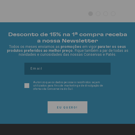
Desconto de 15% na 1ª compra receba
a nossa Newsletter
Todos os meses enviamos as
promoções
em vigor
para ter os seus
produtos preferidos ao melhor preço.
Fique também a par de todas as
novidades e curiosidades das nossas Conservas e Patés.
Autorizo que os dados pessoais recolhidos sejam
utilizados para fins de marketing e de divulgação de
ofertas da Conserveira do Sul.
EU QUERO!