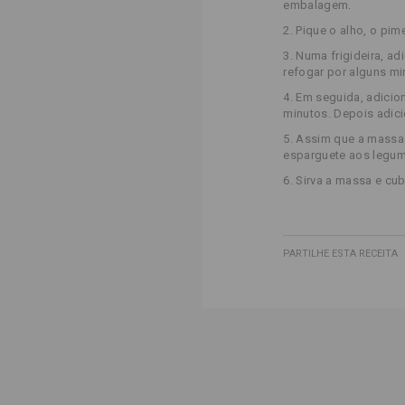
embalagem.
2. Pique o alho, o pim
3. Numa frigideira, adi
refogar por alguns mi
4. Em seguida, adicio
minutos. Depois adici
5. Assim que a massa e
esparguete aos legum
6. Sirva a massa e cu
PARTILHE ESTA RECEITA