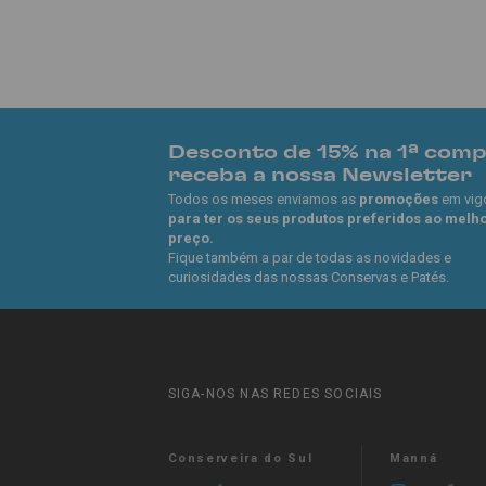
Desconto de 15% na 1ª com
receba a nossa Newsletter
Todos os meses enviamos as
promoções
em vig
para ter os seus produtos preferidos ao melh
preço.
Fique também a par de todas as novidades e
curiosidades das nossas Conservas e Patés.
SIGA-NOS NAS REDES SOCIAIS
Conserveira do Sul
Manná