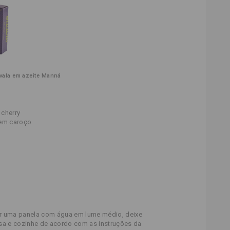
avala em azeite Manná
 cherry
sem caroço
r uma panela com água em lume médio, deixe
sa e cozinhe de acordo com as instruções da