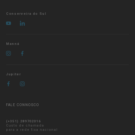
Conserveira do Sul
Manná
Jupiter
FALE CONNOSCO
(+351) 289702016
Custo de chamada
para a rede fixa nacional