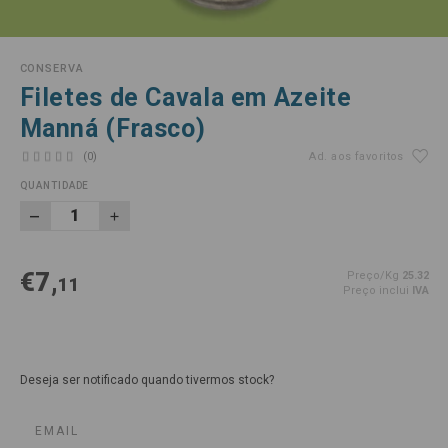
CONSERVA
Filetes de Cavala em Azeite
Manná (Frasco)
(0)
Ad. aos favoritos
QUANTIDADE
€7,
Preço/Kg
25.32
11
Preço inclui
IVA
Deseja ser notificado quando tivermos stock?