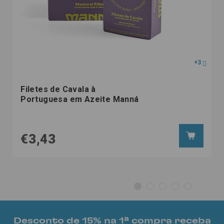
+3
Filetes de Cavala à
Portuguesa em Azeite Manná
€3,43
Desconto de 15% na 1ª compra receba