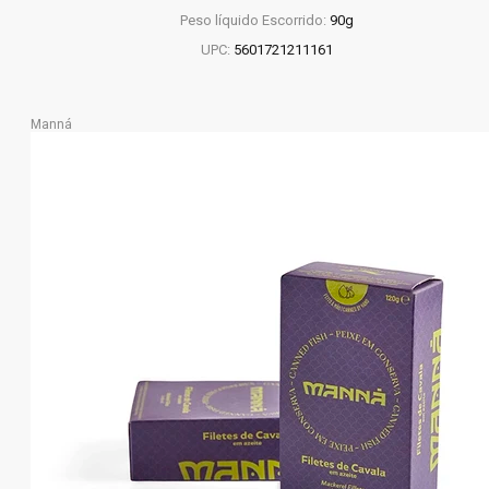
Peso líquido Escorrido:
90g
UPC:
5601721211161
Manná