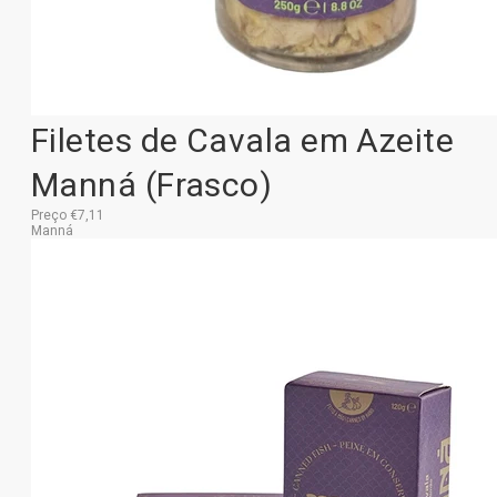
Filetes de Cavala em Azeite
Manná (Frasco)
Preço €7,11
Manná