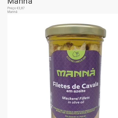
Manná
Preço €3,87
Manná