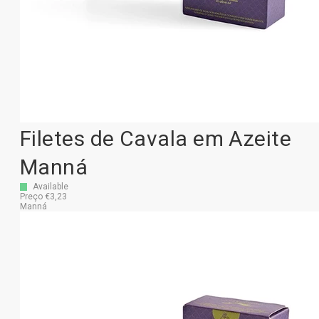
Filetes de Cavala em Azeite
Manná
Available
Preço €3,23
Manná