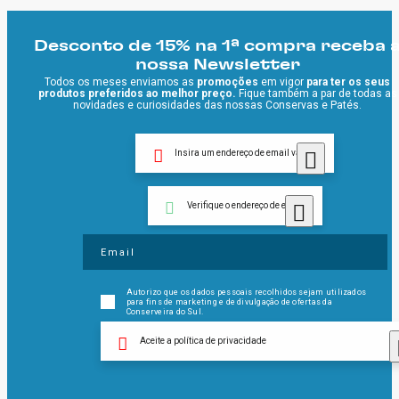
Desconto de 15% na 1ª compra receba 
nossa Newsletter
Todos os meses enviamos as
promoções
em vigor
para ter os seus
produtos preferidos ao melhor preço.
Fique também a par de todas as
novidades e curiosidades das nossas Conservas e Patés.
Insira um endereço de email válido
Verifique o endereço de email
Autorizo que os dados pessoais recolhidos sejam utilizados
para fins de marketing e de divulgação de ofertas da
Conserveira do Sul.
Aceite a política de privacidade