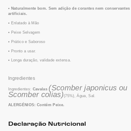
•
Naturalmente bom. Sem adição de corantes nem conservantes
artificiais
.
•
Enlatado
à Mão
• Peixe Selvagem
• Prático e Saboroso
• Pronto a usar.
• Longa duração, validade extensa.
Ingredientes
(Scomber japonicus ou
Ingredientes:
Cavalas
Scomber colias)
(75%),
Água,
Sal.
ALERGÉNIOS: Contém Peixe.
Declaração Nutricional