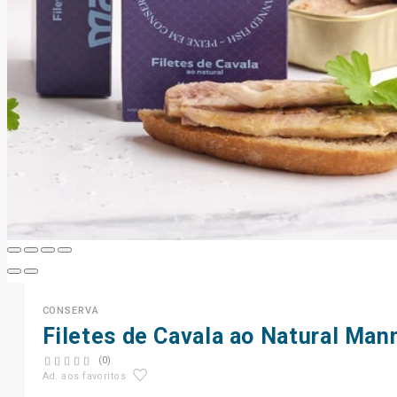
CONSERVA
Filetes de Cavala ao Natural Man
(0)
Ad. aos favoritos