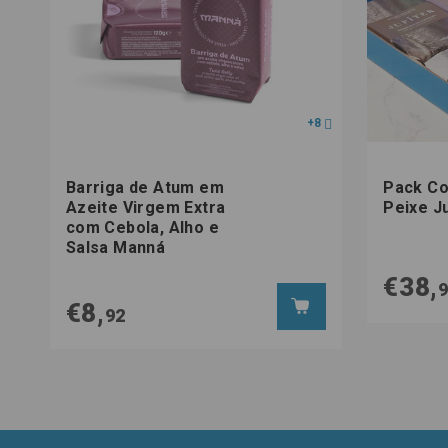
+8
Barriga de Atum em
Pack Co
Azeite Virgem Extra
Peixe J
com Cebola, Alho e
Salsa Manná
€38,
€8,
92