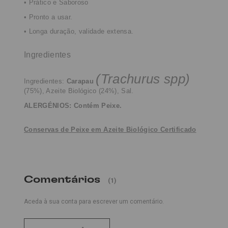
• Prático e Saboroso
• Pronto a usar.
• Longa duração, validade extensa.
Ingredientes
(Trachurus spp)
Ingredientes:
Carapau
(75%),
Azeite Biológico (24%), Sal.
ALERGÉNIOS: Contém Peixe.
Conservas de Peixe em Azeite Biológico Certificado
Comentários
(1)
Aceda à sua conta para escrever um comentário.