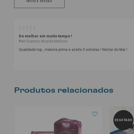
INICIE A SESSÃO
Do melhor em muito tempo !
Por:
Gustavo Alcaide Mañoso
Qualidade top , materia prima e azeite 5 estrelas ! Néctar do Mar !
Produtos relacionados
ESGOTADO