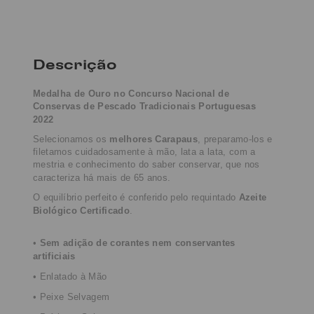
Descrição
Medalha de Ouro no Concurso Nacional de
Conservas de Pescado Tradicionais Portuguesas
2022
Selecionamos os
melhores Carapaus
, preparamo-los e
filetamos cuidadosamente à mão, lata a lata, com a
mestria e conhecimento do saber conservar, que nos
caracteriza há mais de 65 anos.
O equilíbrio perfeito é conferido pelo requintado
Azeite
Biológico Certificado
.
•
Sem adição de corantes nem conservantes
artificiais
•
Enlatado
à Mão
• Peixe Selvagem