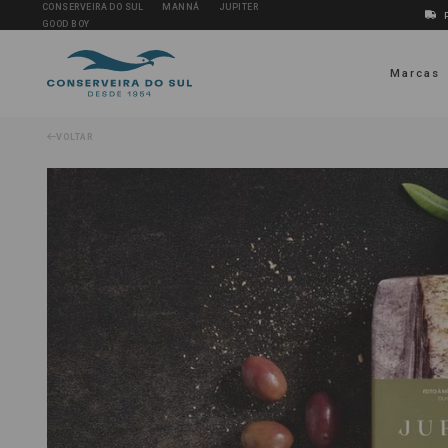
CONSERVEIRA DO SUL
MANNÁ
JUPITER
GOOD BOY
Marcas
VOLTAR