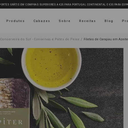
PORTES GRÁTIS EM COMPRAS SUPERIORES A €25 PARA PORTUGAL CONTINENTAL E €35 PARA ES
Produtos
Cabazes
Sobre
Receitas
Blog
Pr
/
Conserveira do Sul - Conservas e Patés de Peixe
Filetes de Carapau em Azeite