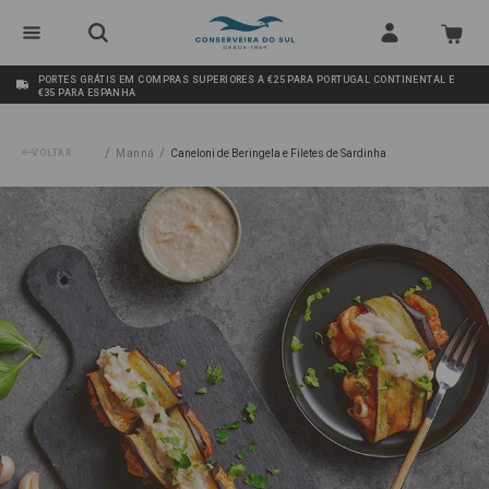
PORTES GRÁTIS EM COMPRAS SUPERIORES A €25 PARA PORTUGAL CONTINENTAL E
€35 PARA ESPANHA
/
/
VOLTAR
Manná
Caneloni de Beringela e Filetes de Sardinha