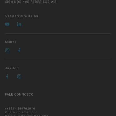
SIGA-NOS NAS REDES SOCIAIS
Conserveira do Sul
Manná
Jupiter
FALE CONNOSCO
(+351) 289702016
Custo de chamada
para a rede fixa nacional