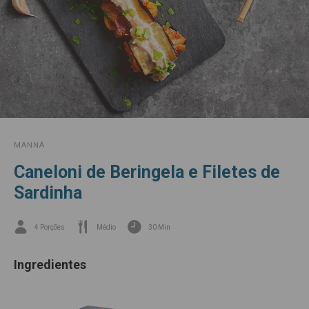
MANNÁ
Caneloni de Beringela e Filetes de
Sardinha
4 Porções
Médio
30 Min
Ingredientes