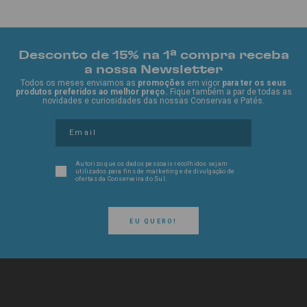
Desconto de 15% na 1ª compra receba
a nossa Newsletter
Todos os meses enviamos as
promoções
em vigor
para ter os seus
produtos preferidos ao melhor preço.
Fique também a par de todas as
novidades e curiosidades das nossas Conservas e Patés.
Autorizo que os dados pessoais recolhidos sejam
utilizados para fins de marketing e de divulgação de
ofertas da Conserveira do Sul.
EU QUERO!