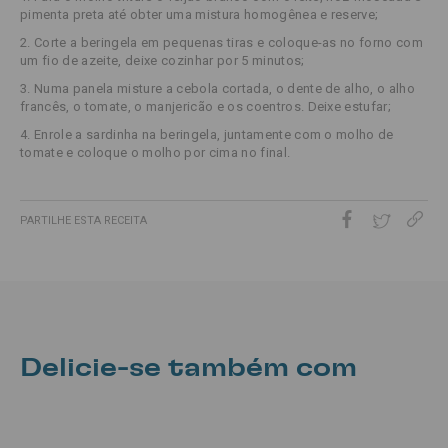
pimenta preta até obter uma mistura homogênea e reserve;
2. Corte a beringela em pequenas tiras e coloque-as no forno com
um fio de azeite, deixe cozinhar por 5 minutos;
3. Numa panela misture a cebola cortada, o dente de alho, o alho
francês, o tomate, o manjericão e os coentros. Deixe estufar;
4. Enrole a sardinha na beringela, juntamente com o molho de
tomate e coloque o molho por cima no final.
PARTILHE ESTA RECEITA
Delicie-se também com