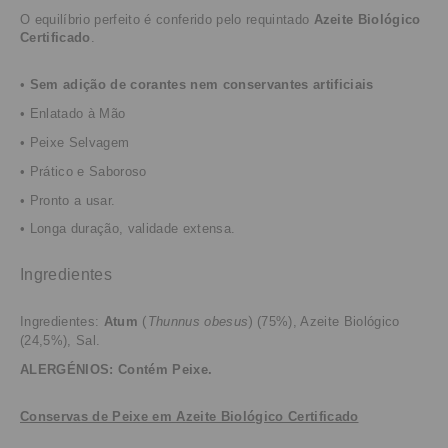
O equilíbrio perfeito é conferido pelo requintado
Azeite Biológico
Certificado
.
•
Sem adição de corantes nem conservantes artificiais
• Enlatado
à Mão
• Peixe Selvagem
• Prático e Saboroso
• Pronto a usar.
• Longa duração, validade extensa.
Ingredientes
Ingredientes:
Atum
(
Thunnus obesus
)
(75%),
Azeite Biológico
(24,5%), Sal.
ALERGÉNIOS: Contém Peixe.
Conservas de Peixe em Azeite Biológico Certificado