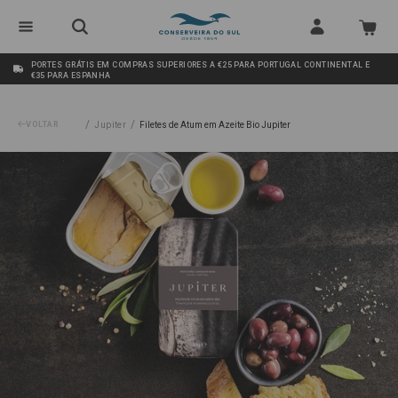
PORTES GRÁTIS EM COMPRAS SUPERIORES A €25 PARA PORTUGAL CONTINENTAL E
€35 PARA ESPANHA
/
/
VOLTAR
Jupiter
Filetes de Atum em Azeite Bio Jupiter