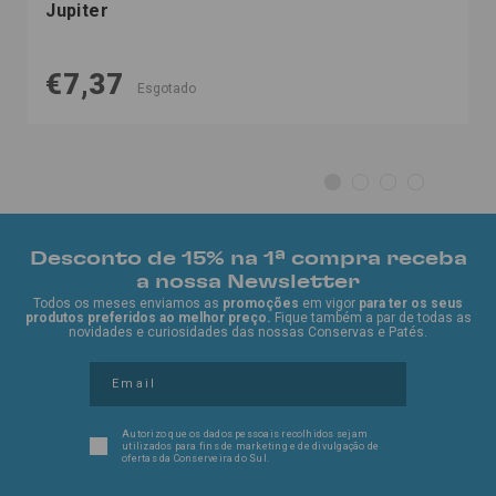
Jupiter
€7,37
Esgotado
Desconto de 15% na 1ª compra receba
a nossa Newsletter
Todos os meses enviamos as
promoções
em vigor
para ter os seus
produtos preferidos ao melhor preço.
Fique também a par de todas as
novidades e curiosidades das nossas Conservas e Patés.
Autorizo que os dados pessoais recolhidos sejam
utilizados para fins de marketing e de divulgação de
ofertas da Conserveira do Sul.