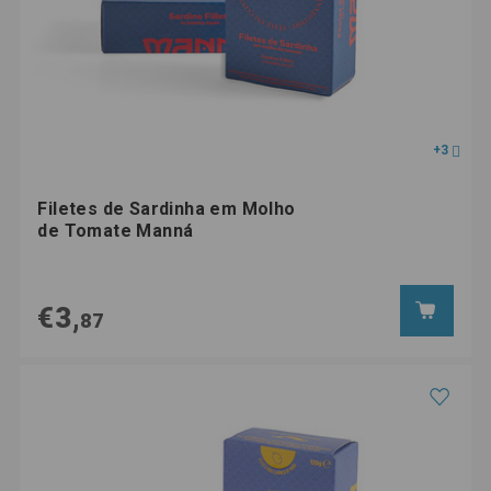
+3
Filetes de Sardinha em Molho
de Tomate Manná
€3,
87