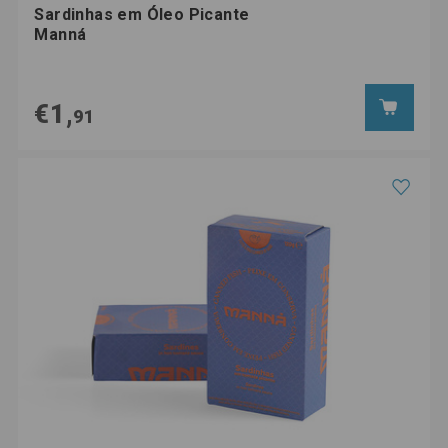
Sardinhas em Óleo Picante
Manná
€1,
91