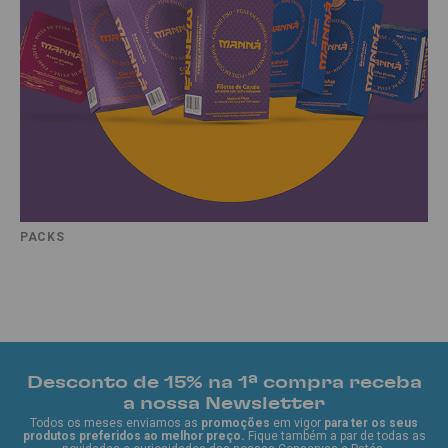
PACKS
Desconto de 15% na 1ª compra receba
a nossa Newsletter
Todos os meses enviamos as
promoções
em vigor
para ter os seus
produtos preferidos ao melhor preço.
Fique também a par de todas as