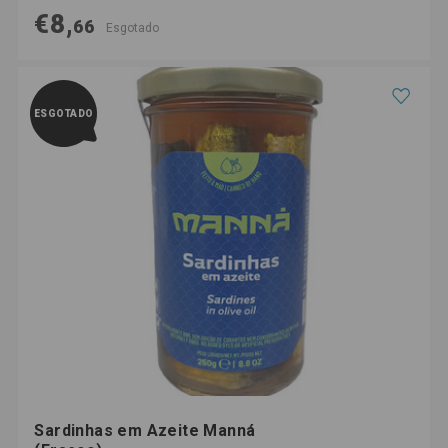
€8,
66
Esgotado
ESGOTADO
Sardinhas em Azeite Manná