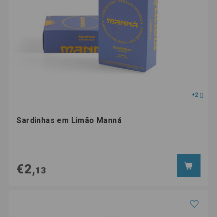
+2
Sardinhas em Limão Manná
€2,
13