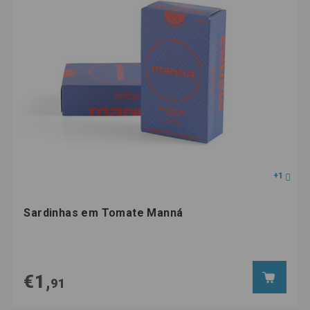
+1
Sardinhas em Tomate Manná
€1,
91