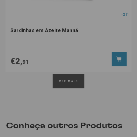
+2
Sardinhas em Azeite Manná
€2,
91
VER MAIS
Conheça outros Produtos