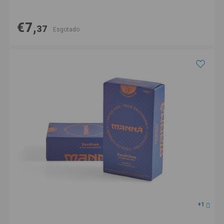
€7,
37
Esgotado
+1