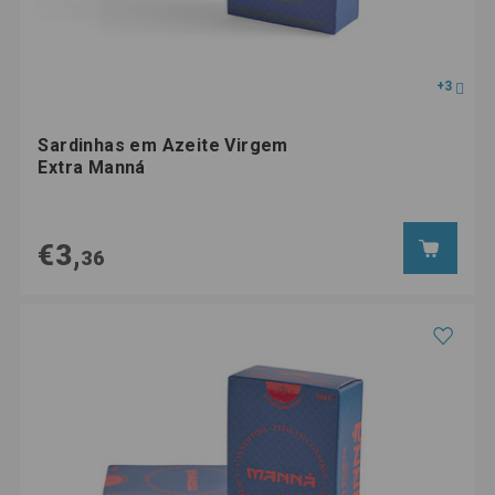
+3
Sardinhas em Azeite Virgem
Extra Manná
€3,
36