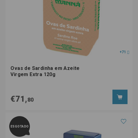
+71
Ovas de Sardinha em Azeite
Virgem Extra 120g
€71,
80
ESGOTADO