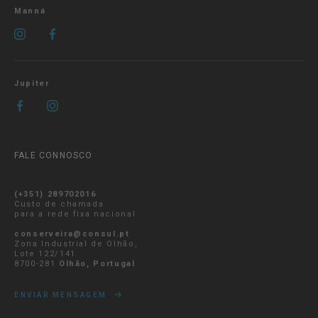
Manná
Jupiter
FALE CONNOSCO
(+351) 289702016
Custo de chamada
para a rede fixa nacional
conserveira@consul.pt
Zona Industrial de Olhão,
Lote 122/141
8700-281
Olhão, Portugal
ENVIAR MENSAGEM