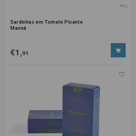
+1
Sardinhas em Tomate Picante
Manná
€1,
91