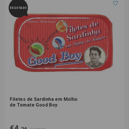
ESGOTADO
Filetes de Sardinha em Molho
de Tomate Good Boy
€4,
26