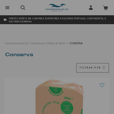
PORTES GRÁTIS EM COMPRAS SUPERIORES A €25 PARA PORTUGAL CONTINENTAL E
€35 PARA ESPANHA
/
Conserveira do Sul - Conservas e Patés de Peixe
CONSERVA
conserva
FILTRAR POR