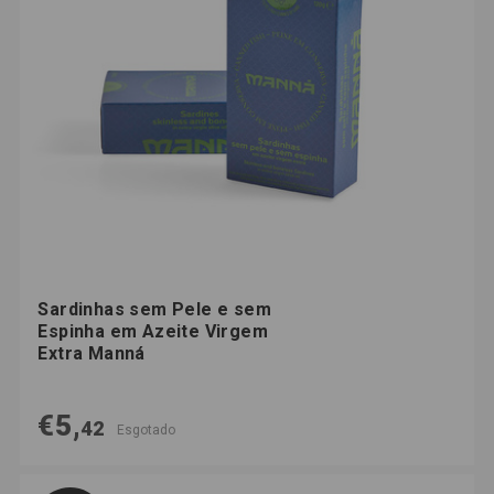
Sardinhas sem Pele e sem
Espinha em Azeite Virgem
Extra Manná
€5,
42
Esgotado