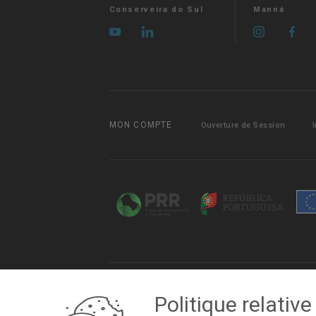
Conserveira do Sul
Manná
MON COMPTE
Ouverture de Session
© Copyright 2026 Conserveira do Sul. Todos os direitos reserva
Politique relativ