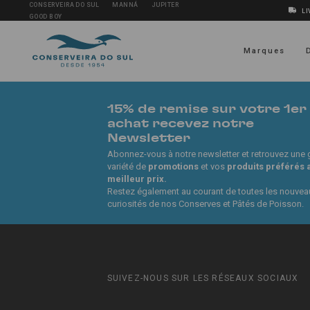
CONSERVEIRA DO SUL
MANNÁ
JUPITER
LI
GOOD BOY
Marques
15% de remise sur votre 1er
achat recevez notre
Newsletter
Abonnez-vous à notre newsletter et retrouvez une
variété de
promotions
et vos
produits préférés 
meilleur prix.
Restez également au courant de toutes les nouvea
curiosités de nos Conserves et Pâtés de Poisson.
SUIVEZ-NOUS SUR LES RÉSEAUX SOCIAUX