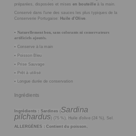
préparées, disposées et mises
en
bouteille
à la main.
Conservé dans l'une des sauces les plus typiques de la
Conserverie Portugaise:
Huile d'Olive
.
•
Naturellement bon, sans colorants ni conservateurs
artificiels ajoutés.
•
Conserve à la main
• Poisson Bleu
• Prise Sauvage
• Prêt à utilisé
• L
ongue durée de conservation
Ingrédients
Sardina
Ingrédients :
Sardines
(
pilchardus
) (75 %),
Huile d'olive (24 %), Sel.
ALLERGÈNES : Contient du poisson
.