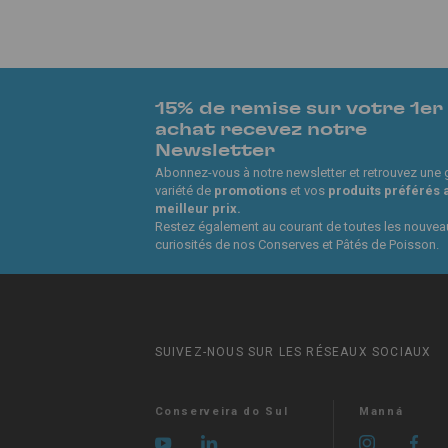
15% de remise sur votre 1er
achat recevez notre
Newsletter
Abonnez-vous à notre newsletter et retrouvez une
variété de
promotions
et vos
produits préférés 
meilleur prix.
Restez également au courant de toutes les nouvea
curiosités de nos Conserves et Pâtés de Poisson.
SUIVEZ-NOUS SUR LES RÉSEAUX SOCIAUX
Conserveira do Sul
Manná