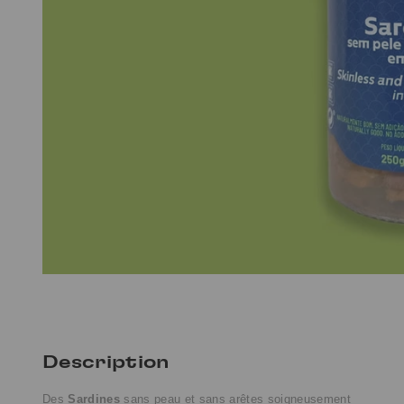
Description
Des
Sardines
sans peau et sans arêtes soigneusement