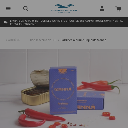
LIVRAISON GRATUITE POUR LES ACHATS DE PLUS DE 25€ AU PORTUGAL CONTINENTAL
ET 35€ EN ESPAGNE
/
ARRIÈRE
Conserveira do Sul
Sardines à l'Huile Piquante Manná