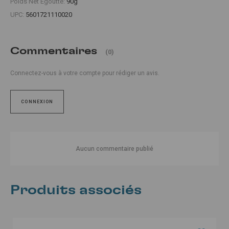
Poids Net Égoutté:
90g
UPC:
5601721110020
Commentaires
(0)
Connectez-vous à votre compte pour rédiger un avis.
CONNEXION
Aucun commentaire publié
Produits associés