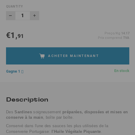
QUANTITY
€1,
Preço/Kg
14.17
91
Prix comprend
TVA
ACHETER MAINTENANT
En stock
Gagne 1
Description
Des
Sardines
soigneusement
préparées, disposées et mises en
conserve à la main
, boîte par boîte.
Conservé dans l'une des sauces les plus utilisées de la
Conserverie Portugaise:
l'Huile Végétale Piquante
.