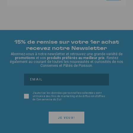
15% de remise sur votre 1er achat
recevez notre Newsletter
Abonnez-vous à notre newsletter et retrouvez une grande variété de
promotions
et vos
produits préférés au meilleur prix.
Restez
également au courant de toutes les nouveautés et curiosités de nos
Conserves et Pâtés de Poisson.
J'autorise les données personnelles collectées sont
utilisés à des fins de marketing et de diffusion d'offres
de Conserveira do Sul.
JE VEUX!