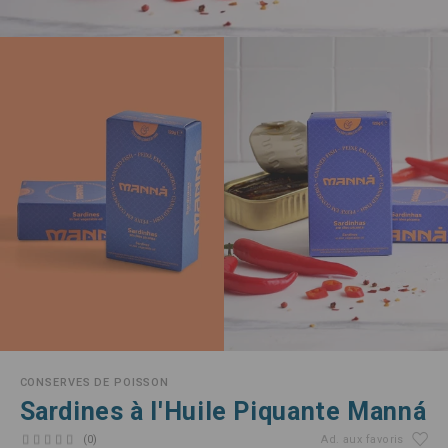
CONSERVES DE POISSON
Sardines à l'Huile Piquante Manná
(0)
Ad. aux favoris