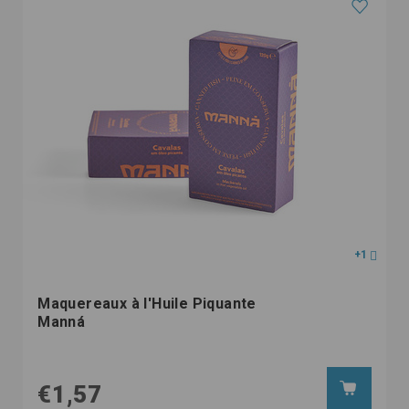
+1
Maquereaux à l'Huile Piquante
Manná
€1,57