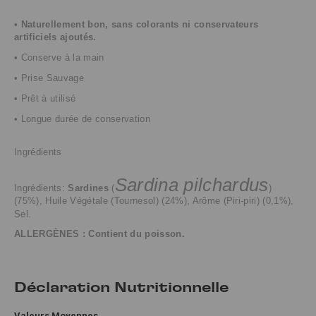
•
Naturellement bon, sans colorants ni conservateurs
artificiels ajoutés.
• Conserve à la main
• Prise Sauvage
• Prêt à utilisé
• Longue durée de conservation
Ingrédients
Sardina pilchardus
Ingrédients:
Sardines
(
)
(75%), Huile Végétale (Tournesol) (24%), Arôme (Piri-piri) (0,1%),
Sel.
ALLERGÈNES : Contient du poisson.
Déclaration Nutritionnelle
Valeurs Moyennes