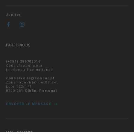
Jupiter
PARLE-NOUS
(+351) 289702016
Coût d'appel pour
le réseau fixe national
conserveira@consul.pt
Zona Industrial de Olhão,
Lote 122/141
8700-281
Olhão, Portugal
ENVOYER LE MESSAGE
MON COMPTE