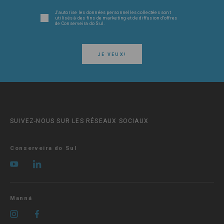
J'autorise les données personnelles collectées sont
utilisés à des fins de marketing et de diffusion d'offres
de Conserveira do Sul.
JE VEUX!
SUIVEZ-NOUS SUR LES RÉSEAUX SOCIAUX
Conserveira do Sul
Manná