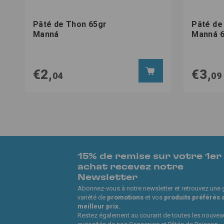
Pâté de Thon 65gr
Pâté de
Manná
Manná 
€2,
€3,
04
09
15% de remise sur votre 1er
achat recevez notre
Newsletter
Abonnez-vous à notre newsletter et retrouvez une
variété de
promotions
et vos
produits préférés 
meilleur prix.
Restez également au courant de toutes les nouvea