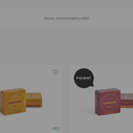
Aucun commentaire publié
PIQUANT
+3