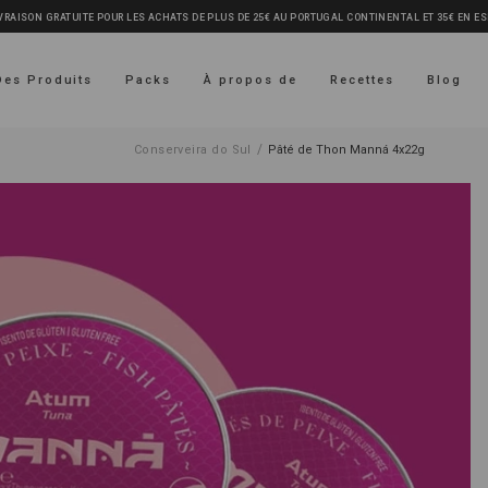
VRAISON GRATUITE POUR LES ACHATS DE PLUS DE 25€ AU PORTUGAL CONTINENTAL ET 35€ EN E
Des Produits
Packs
À propos de
Recettes
Blog
/
Conserveira do Sul
Pâté de Thon Manná 4x22g