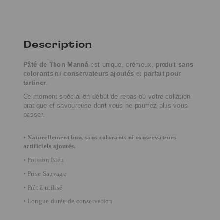
Description
Pâté de Thon Manná
est unique, crémeux, produit
sans
colorants ni conservateurs ajoutés
et
parfait pour
tartiner
.
Ce moment spécial en début de repas ou votre collation
pratique et savoureuse dont vous ne pourrez plus vous
passer.
•
Naturellement bon, sans colorants ni conservateurs
artificiels ajoutés.
• Poisson Bleu
• Prise Sauvage
• Prêt à utilisé
• Longue durée de conservation