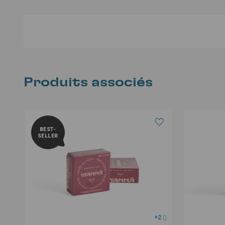
Produits associés
BEST-
SELLER
+2