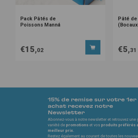
Pack Pâtés de
Pâté de
Poissons Manná
(Bocaux
€15,
€5,
02
31
15% de remise sur votre 1er
achat recevez notre
Newsletter
Abonnez-vous à notre newsletter et retrouvez une
variété de
promotions
et vos
produits préférés 
meilleur prix.
Restez également au courant de toutes les nouvea