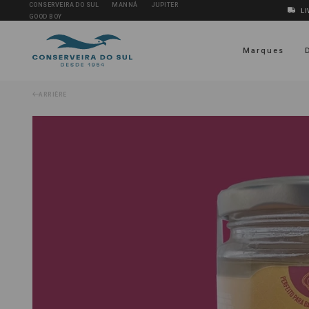
CONSERVEIRA DO SUL
MANNÁ
JUPITER
LI
GOOD BOY
Marques
ARRIÈRE