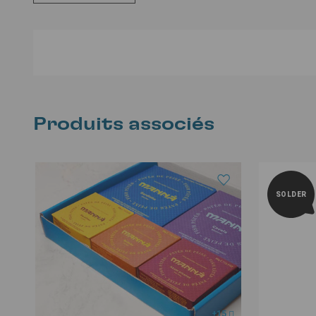
Produits associés
SOLDER
+15