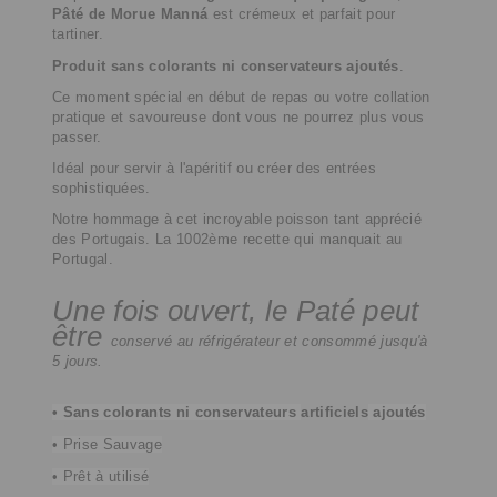
Pâté de Morue Manná
est crémeux
et parfait pour
tartiner.
Produit sans colorants ni conservateurs ajoutés
.
Ce moment spécial en début de repas ou votre collation
pratique et savoureuse dont vous ne pourrez plus vous
passer.
Idéal pour servir à l'apéritif ou créer des entrées
sophistiquées.
Notre hommage à cet incroyable poisson tant apprécié
des Portugais. La 1002ème recette qui manquait au
Portugal.
Une fois ouvert, le Paté peut
être
conservé au réfrigérateur et consommé jusqu'à
5 jours.
• Sans colorants ni conservateurs
artificiels
ajoutés
• Prise Sauvage
• Prêt à utilisé