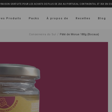
VRAISON GRATUITE POUR LES ACHATS DE PLUS DE 25€ AU PORTUGAL CONTINENTAL ET 35€ EN E
Des Produits
Packs
À propos de
Recettes
Blog
/
Conserveira do Sul
Pâté de Morue 180g (Bocaux)