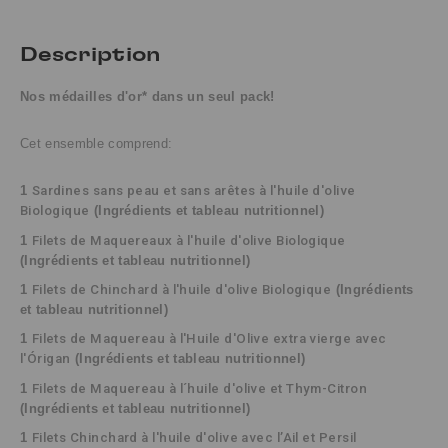
Description
Nos médailles d'or* dans un seul pack!
Cet ensemble comprend:
1
Sardines sans peau et sans arêtes à l'huile d'olive 
Biologique
(
Ingrédients
et tableau nutritionnel)
1
Filets de Maquereaux à l'huile d'olive Biologique
(Ingrédients et tableau nutritionnel)
1
Filets de Chinchard à l'huile d'olive Biologique
(Ingrédients
et tableau nutritionnel)
1
Filets de Maquereau à l'Huile d'Olive extra vierge avec 
l'Órigan
(Ingrédients et tableau nutritionnel)
1
Filets de Maquereau à l´huile d'olive et Thym-Citron
(Ingrédients et tableau nutritionnel)
1
Filets Chinchard à l'huile d'olive avec l’Ail et Persil