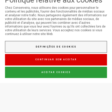
Chez Conserveira, nous utilisons des cookies pour personnaliser le
contenu et les publicités, fournir des fonctionnalités de médias sociaux
et analyser notre trafic. Nous partageons également des informations sur
votre utilisation du site avec nos partenaires de médias sociaux, de
SUIVEZ-NOUS SUR LES RÉSEAUX SOCIAUX
publicité et d'analyse, qui peuvent les combiner avec d'autres
informations que vous leur avez fournies ou qu'ils ont collectées lors de
votre utilisation de leurs services. Vous acceptez nos cookies si vous
continuez à utiliser notre site Web.
Conserveira do Sul
DEFINIÇÕES DE COOKIES
Manná
CONTINUAR SEM ACEITAR
ACEITAR COOKIES
Jupiter
PARLE-NOUS