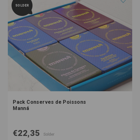
SOLDER
Pack Conserves de Poissons
Manná
€22,35
Solder