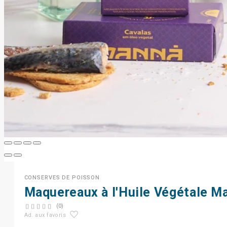
CONSERVES DE POISSON
Maquereaux à l'Huile Végétale M
(0)
Ad. aux favoris