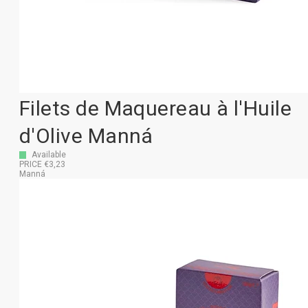
Filets de Maquereau à l'Huile
d'Olive Manná
Available
PRICE €3,23
Manná