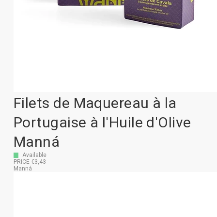
Filets de Maquereau à la
Portugaise à l'Huile d'Olive
Manná
Available
PRICE €3,43
Manná