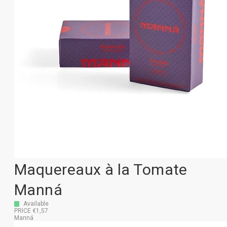
Maquereaux à la Tomate
Manná
Available
PRICE €1,57
Manná