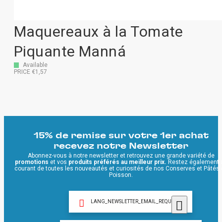
Maquereaux à la Tomate
Piquante Manná
Available
PRICE €1,57
15% de remise sur votre 1er achat
recevez notre Newsletter
Abonnez-vous à notre newsletter et retrouvez une grande variété de
promotions
et vos
produits préférés au meilleur prix.
Restez également 
courant de toutes les nouveautés et curiosités de nos Conserves et Pâtés
Poisson.
LANG_NEWSLETTER_EMAIL_REQUIRED