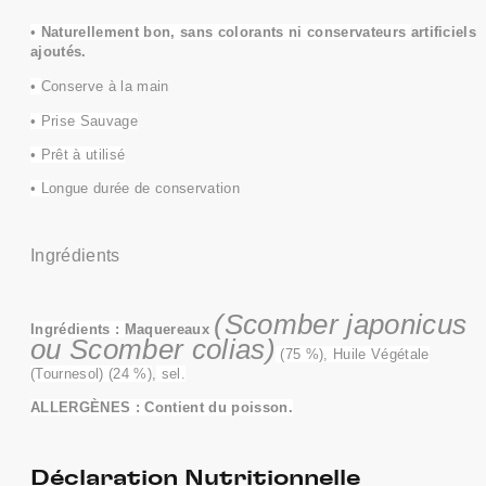
•
Naturellement bon, sans colorants ni conservateurs
artificiels
ajoutés.
•
Conserve à la main
• Prise Sauvage
• Prêt à utilisé
• L
ongue durée de conservation
Ingrédients
(Scomber japonicus
Ingrédients :
Maquereaux
ou Scomber colias)
(75 %), Huile Végétale
(Tournesol) (24 %)
,
sel.
ALLERGÈNES : Contient du poisson.
Déclaration Nutritionnelle