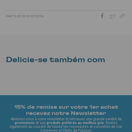
PARTILHE ESTA RECEITA
Delicie-se também com
15% de remise sur votre 1er achat
recevez notre Newsletter
Abonnez-vous à notre newsletter et retrouvez une grande variété de
promotions
et vos
produits préférés au meilleur prix.
Restez
également au courant de toutes les nouveautés et curiosités de nos
Conserves et Pâtés de Poisson.