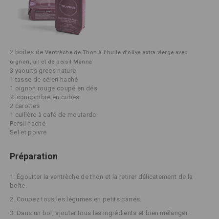
2 boîtes de
Ventrèche de Thon à l'huile d'olive extra vierge avec 
oignon, ail et de persil Manná 
3 yaourts grecs nature
1 tasse de céleri haché
1 oignon rouge coupé en dés
½ concombre en cubes
2 carottes
1 cuillère à café de moutarde
Persil haché
Sel et poivre
Préparation
1. Égoutter la ventrèche de thon et la retirer délicatement de la
boîte.
2.
Coupez tous les légumes en petits carrés.
3.
Dans un bol, ajouter tous les ingrédients et bien mélanger.