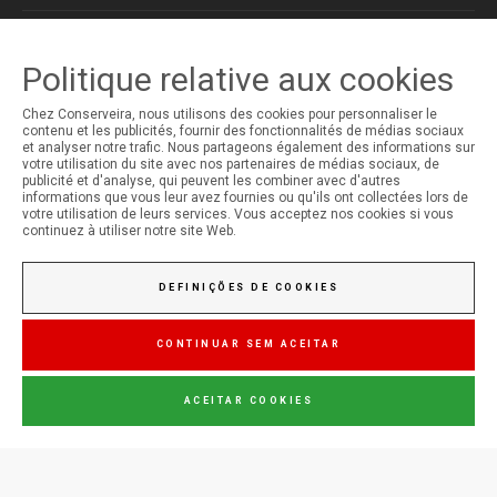
MON COMPTE
Politique relative aux cookies
Ouverture de Session
Chez Conserveira, nous utilisons des cookies pour personnaliser le
Inscription
contenu et les publicités, fournir des fonctionnalités de médias sociaux
et analyser notre trafic. Nous partageons également des informations sur
votre utilisation du site avec nos partenaires de médias sociaux, de
publicité et d'analyse, qui peuvent les combiner avec d'autres
informations que vous leur avez fournies ou qu'ils ont collectées lors de
votre utilisation de leurs services. Vous acceptez nos cookies si vous
continuez à utiliser notre site Web.
DEFINIÇÕES DE COOKIES
CONTINUAR SEM ACEITAR
ACEITAR COOKIES
© Copyright 2026 Conserveira do Sul. Todos os direitos reservados