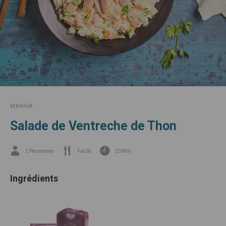
MANNÁ
Salade de Ventreche de Thon
2 Personnes
Facile
20 Min
Ingrédients