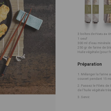
3 boîtes de
Filets de C
1 oeuf
300 ml d'eau minérale 
250 gr de farine de bl
Huile végétale (pour fr
Préparation
1. Mélanger la farine a
couvert pendant 15 mi
2. Passez le Filets de
de l'huile végétale tr
3. Servir.