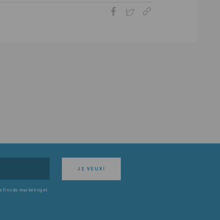
JE VEUX!
s fins de marketing et