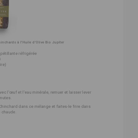
hinchards à l'Huile d'Olive Bio Jupiter
pétillante réfrigérée
é
ire)
vec l'œuf et l'eau minérale, remuer et laisser lever
nutes.
 Chinchard dans ce mélange et faites-le frire dans
ès chaude.