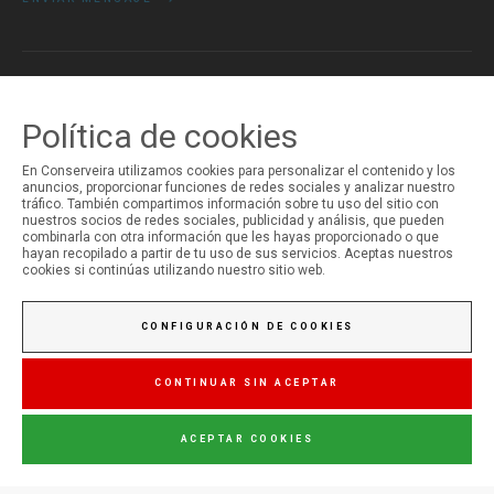
MI CUENTA
Política de cookies
Iniciar Sesión
Registro
En Conserveira utilizamos cookies para personalizar el contenido y los
anuncios, proporcionar funciones de redes sociales y analizar nuestro
tráfico. También compartimos información sobre tu uso del sitio con
nuestros socios de redes sociales, publicidad y análisis, que pueden
combinarla con otra información que les hayas proporcionado o que
hayan recopilado a partir de tu uso de sus servicios. Aceptas nuestros
cookies si continúas utilizando nuestro sitio web.
CONFIGURACIÓN DE COOKIES
CONTINUAR SIN ACEPTAR
ACEPTAR COOKIES