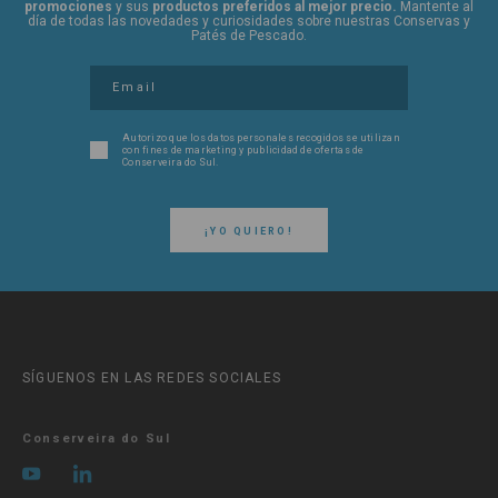
promociones
y sus
productos preferidos al mejor precio.
Mantente al
día de todas las novedades y curiosidades sobre nuestras Conservas y
Patés de Pescado.
Autorizo ​​que los datos personales recogidos se utilizan
con fines de marketing y publicidad de ofertas de
Conserveira do Sul.
¡YO QUIERO!
SÍGUENOS EN LAS REDES SOCIALES
Conserveira do Sul