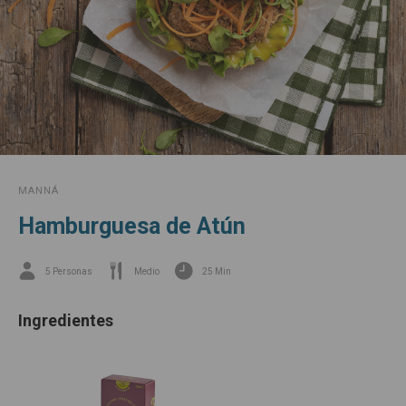
MANNÁ
Hamburguesa de Atún
5 Personas
Medio
25 Min
Ingredientes